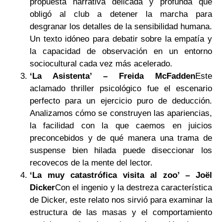
propuesta narrativa delicada y profunda que
obligó al club a detener la marcha para
desgranar los detalles de la sensibilidad humana.
Un texto idóneo para debatir sobre la empatía y
la capacidad de observación en un entorno
sociocultural cada vez más acelerado.
‘La Asistenta’ – Freida McFadden
Este
aclamado thriller psicológico fue el escenario
perfecto para un ejercicio puro de deducción.
Analizamos cómo se construyen las apariencias,
la facilidad con la que caemos en juicios
preconcebidos y de qué manera una trama de
suspense bien hilada puede diseccionar los
recovecos de la mente del lector.
‘La muy catastrófica visita al zoo’ – Joël
Dicker
Con el ingenio y la destreza característica
de Dicker, este relato nos sirvió para examinar la
estructura de las masas y el comportamiento